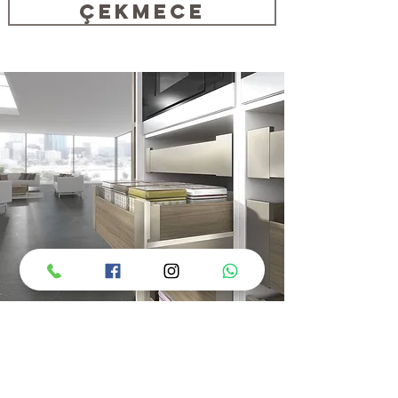
Çekmece
Space Tower