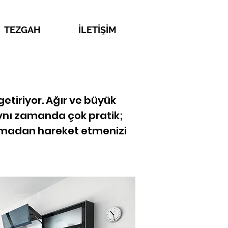
TEZGAH
İLETİŞİM
tiriyor. Ağır ve büyük
ynı zamanda çok pratik;
lmadan hareket etmenizi