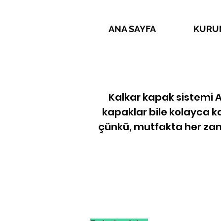
ANA SAYFA
KURU
Kalkar kapak sistemi 
kapaklar bile kolayca 
çünkü, mutfakta her za