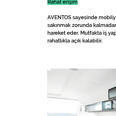
Rahat erişim
AVENTOS sayesinde mobilya 
sakınmak zorunda kalmada
hareket eder. Mutfakta iş y
rahatlıkla açık kalabilir.