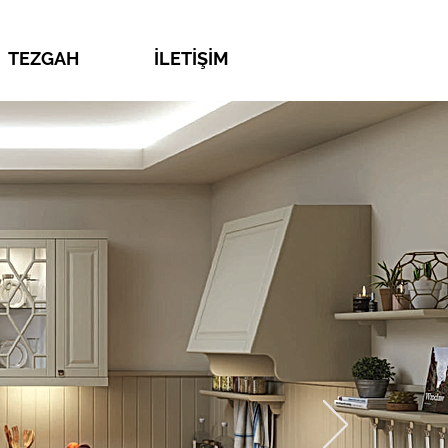
TEZGAH
İLETİŞİM