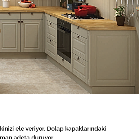
kinizi ele veriyor. Dolap kapaklarındaki
aman adeta duruyor.