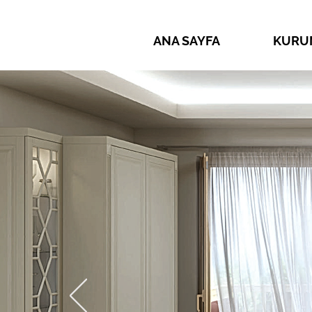
ANA SAYFA
KURU