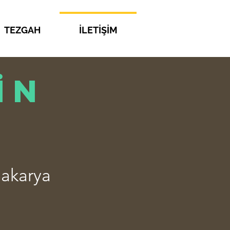
TEZGAH
İLETİŞİM
İN
Sakarya